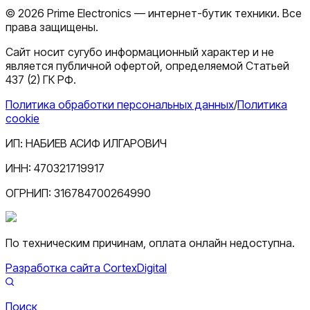
©
2026
Prime Electronics — интернет-бутик техники. Все
права защищены.
Сайт носит сугубо информационный характер и не
является публичной офертой, определяемой Статьей
437 (2) ГК РФ.
Политика обработки персональных данных
/
Политика
cookie
ИП:
НАБИЕВ АСИФ ИЛГАРОВИЧ
ИНН:
470321719917
ОГРНИП:
316784700264990
По техническим причинам, оплата онлайн недоступна.
Разработка сайта CortexDigital
Поиск