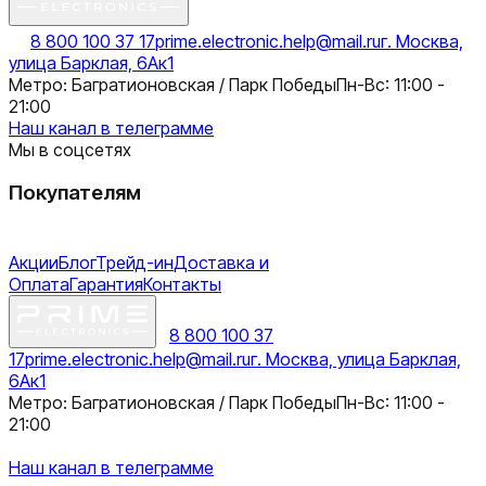
8 800 100 37 17
prime.electronic.help@mail.ru
г. Москва,
улица Барклая, 6Ак1
Метро: Багратионовская / Парк Победы
Пн-Вс: 11:00 -
21:00
Наш канал в телеграмме
Мы в соцсетях
Покупателям
Акции
Блог
Трейд-ин
Доставка и
Оплата
Гарантия
Контакты
8 800 100 37
17
prime.electronic.help@mail.ru
г. Москва, улица Барклая,
6Ак1
Метро: Багратионовская / Парк Победы
Пн-Вс: 11:00 -
21:00
Наш канал в телеграмме