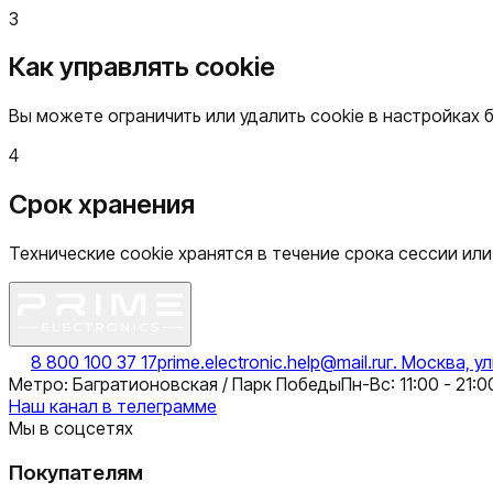
3
Как управлять cookie
Вы можете ограничить или удалить cookie в настройках 
4
Срок хранения
Технические cookie хранятся в течение срока сессии ил
8 800 100 37 17
prime.electronic.help@mail.ru
г. Москва, у
Метро: Багратионовская / Парк Победы
Пн-Вс: 11:00 - 21:0
Наш канал в телеграмме
Мы в соцсетях
Покупателям