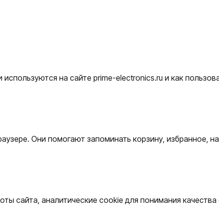
используются на сайте prime-electronics.ru и как пользо
раузере. Они помогают запоминать корзину, избранное, н
аботы сайта, аналитические cookie для понимания качеств