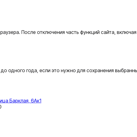
браузера. После отключения часть функций сайта, включа
и до одного года, если это нужно для сохранения выбранн
лица Барклая, 6Ак1
0