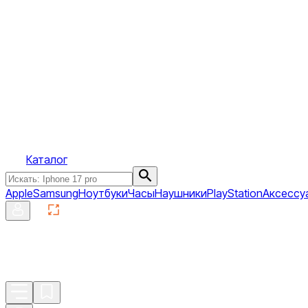
Каталог
Apple
Samsung
Ноутбуки
Часы
Наушники
PlayStation
Аксессу