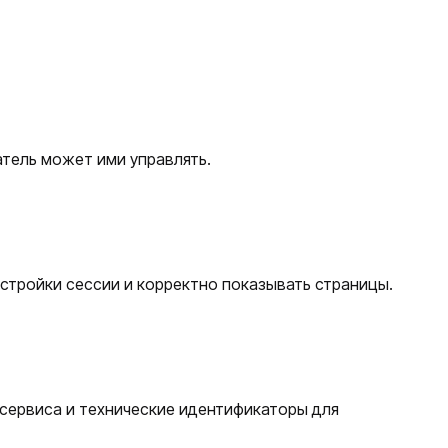
ватель может ими управлять.
астройки сессии и корректно показывать страницы.
а сервиса и технические идентификаторы для