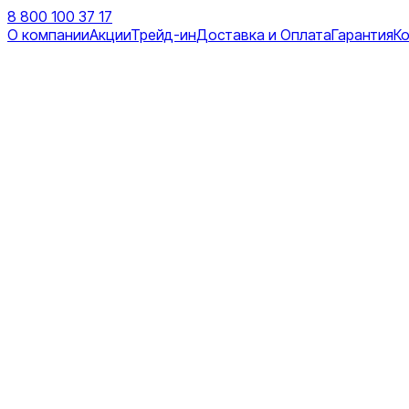
8 800 100 37 17
О компании
Акции
Трейд-ин
Доставка и Оплата
Гарантия
К