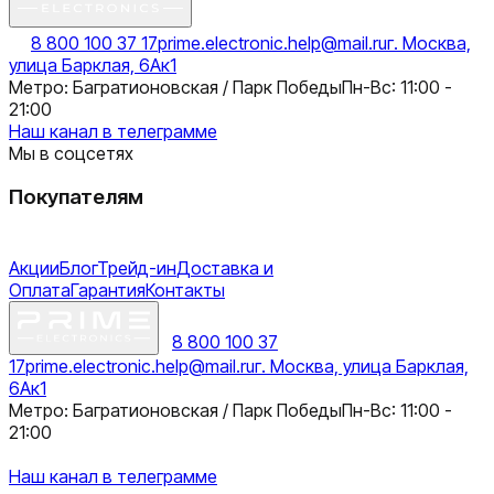
8 800 100 37 17
prime.electronic.help@mail.ru
г. Москва,
улица Барклая, 6Ак1
Метро: Багратионовская / Парк Победы
Пн-Вс: 11:00 -
21:00
Наш канал в телеграмме
Мы в соцсетях
Покупателям
Акции
Блог
Трейд-ин
Доставка и
Оплата
Гарантия
Контакты
8 800 100 37
17
prime.electronic.help@mail.ru
г. Москва, улица Барклая,
6Ак1
Метро: Багратионовская / Парк Победы
Пн-Вс: 11:00 -
21:00
Наш канал в телеграмме