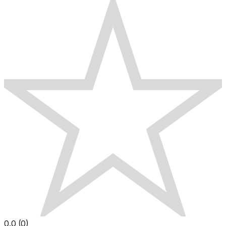
0.0
(
0
)