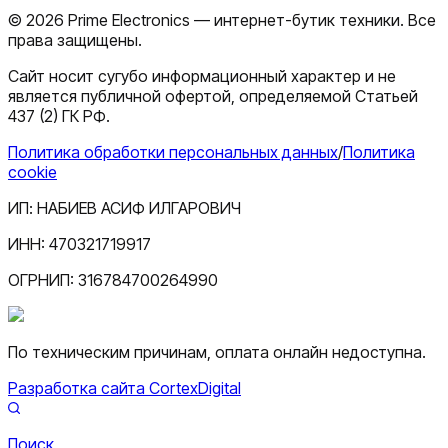
©
2026
Prime Electronics — интернет-бутик техники. Все
права защищены.
Сайт носит сугубо информационный характер и не
является публичной офертой, определяемой Статьей
437 (2) ГК РФ.
Политика обработки персональных данных
/
Политика
cookie
ИП:
НАБИЕВ АСИФ ИЛГАРОВИЧ
ИНН:
470321719917
ОГРНИП:
316784700264990
По техническим причинам, оплата онлайн недоступна.
Разработка сайта CortexDigital
Поиск