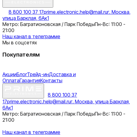
8 800 100 37 17
prime.electronic.help@mail.ru
г. Москва,
улица Барклая, 6Ак1
Метро: Багратионовская / Парк Победы
Пн-Вс: 11:00 -
21:00
Наш канал в телеграмме
Мы в соцсетях
Покупателям
Акции
Блог
Трейд-ин
Доставка и
Оплата
Гарантия
Контакты
8 800 100 37
17
prime.electronic.help@mail.ru
г. Москва, улица Барклая,
6Ак1
Метро: Багратионовская / Парк Победы
Пн-Вс: 11:00 -
21:00
Наш канал в телеграмме