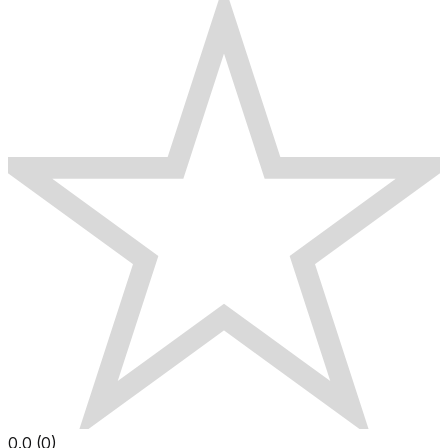
0.0
(
0
)