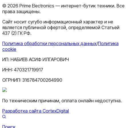
©
2026
Prime Electronics — интернет-бутик техники. Все
права защищены.
Сайт носит сугубо информационный характер и не
является публичной офертой, определяемой Статьей
437 (2) ГК РФ.
Политика обработки персональных данных
/
Политика
cookie
ИП:
НАБИЕВ АСИФ ИЛГАРОВИЧ
ИНН:
470321719917
ОГРНИП:
316784700264990
По техническим причинам, оплата онлайн недоступна.
Разработка сайта CortexDigital
Поиск