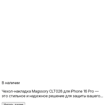
В наличии
Чехол-накладка Magssory CLT028 для iPhone 16 Pro —
это стильное и надежное решение для защиты вашего
смартфона. Изготовленная из прочных материалов, она
Читать далее