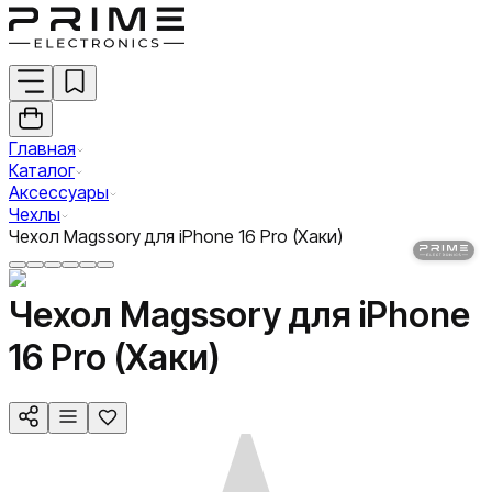
Главная
Каталог
Аксессуары
Чехлы
Чехол Magssory для iPhone 16 Pro (Хаки)
Чехол Magssory для iPhone
16 Pro (Хаки)