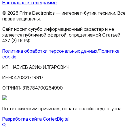
Наш канал в телеграмме
©
2026
Prime Electronics — интернет-бутик техники. Все
права защищены.
Сайт носит сугубо информационный характер и не
является публичной офертой, определяемой Статьей
437 (2) ГК РФ.
Политика обработки персональных данных
/
Политика
cookie
ИП:
НАБИЕВ АСИФ ИЛГАРОВИЧ
ИНН:
470321719917
ОГРНИП:
316784700264990
По техническим причинам, оплата онлайн недоступна.
Разработка сайта CortexDigital