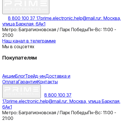
8 800 100 37 17
prime.electronic.help@mail.ru
г. Москва,
улица Барклая, 6Ак1
Метро: Багратионовская / Парк Победы
Пн-Вс: 11:00 -
21:00
Наш канал в телеграмме
Мы в соцсетях
Покупателям
Акции
Блог
Трейд-ин
Доставка и
Оплата
Гарантия
Контакты
8 800 100 37
17
prime.electronic.help@mail.ru
г. Москва, улица Барклая,
6Ак1
Метро: Багратионовская / Парк Победы
Пн-Вс: 11:00 -
21:00