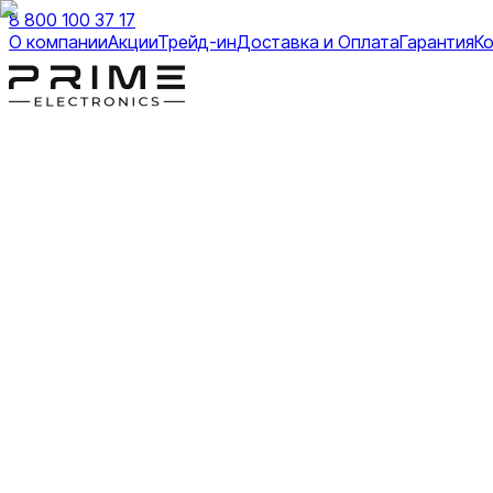
8 800 100 37 17
О компании
Акции
Трейд-ин
Доставка и Оплата
Гарантия
К