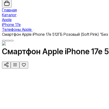
Главная
Каталог
Apple
iPhone 17e
Телефоны Apple
Смартфон Apple iPhone 17e 512ГБ Розовый (Soft Pink) "Без
Смартфон Apple iPhone 17e 5