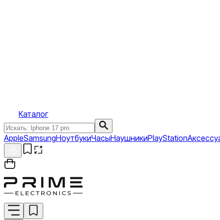
Каталог
Apple
Samsung
Ноутбуки
Часы
Наушники
PlayStation
Аксессу