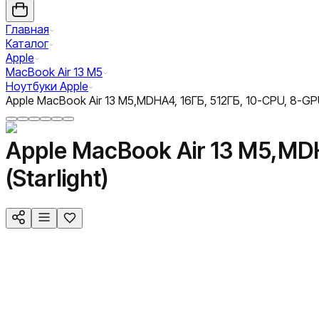
Главная
Каталог
Apple
MacBook Air 13 M5
Ноутбуки Apple
Apple MacBook Air 13 M5,MDHA4, 16ГБ, 512ГБ, 10-CPU, 8-GP
Apple MacBook Air 13 M5,MD
(Starlight)