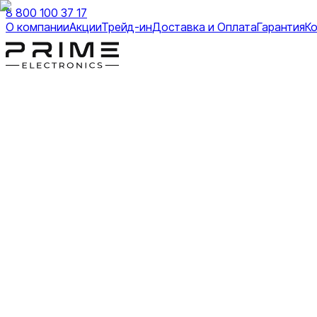
8 800 100 37 17
О компании
Акции
Трейд-ин
Доставка и Оплата
Гарантия
К