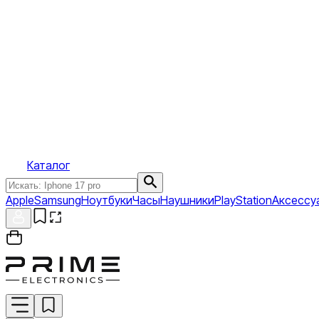
Каталог
Apple
Samsung
Ноутбуки
Часы
Наушники
PlayStation
Аксессу