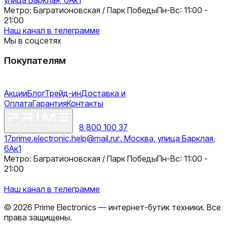
Метро: Багратионовская / Парк Победы
Пн-Вс: 11:00 -
21:00
Наш канал в телеграмме
Мы в соцсетях
Покупателям
Акции
Блог
Трейд-ин
Доставка и
Оплата
Гарантия
Контакты
8 800 100 37
17
prime.electronic.help@mail.ru
г. Москва, улица Барклая,
6Ак1
Метро: Багратионовская / Парк Победы
Пн-Вс: 11:00 -
21:00
Наш канал в телеграмме
©
2026
Prime Electronics — интернет-бутик техники. Все
права защищены.