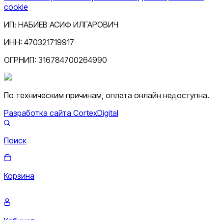
cookie
ИП:
НАБИЕВ АСИФ ИЛГАРОВИЧ
ИНН:
470321719917
ОГРНИП:
316784700264990
По техническим причинам, оплата онлайн недоступна.
Разработка сайта CortexDigital
Поиск
Корзина