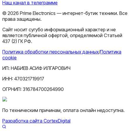
Наш канал в телеграмме
©
2026
Prime Electronics — интернет-бутик техники. Все
права защищены.
Сайт носит сугубо информационный характер и не
является публичной офертой, определяемой Статьей
437 (2) ГК РФ.
Политика обработки персональных данных
/
Политика
cookie
ИП:
НАБИЕВ АСИФ ИЛГАРОВИЧ
ИНН:
470321719917
ОГРНИП:
316784700264990
По техническим причинам, оплата онлайн недоступна.
Разработка сайта CortexDigital