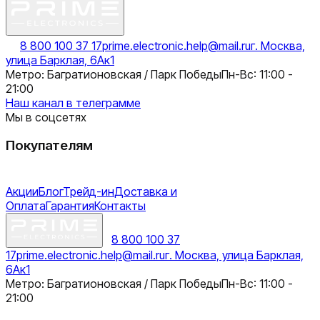
8 800 100 37 17
prime.electronic.help@mail.ru
г. Москва,
улица Барклая, 6Ак1
Метро: Багратионовская / Парк Победы
Пн-Вс: 11:00 -
21:00
Наш канал в телеграмме
Мы в соцсетях
Покупателям
Акции
Блог
Трейд-ин
Доставка и
Оплата
Гарантия
Контакты
8 800 100 37
17
prime.electronic.help@mail.ru
г. Москва, улица Барклая,
6Ак1
Метро: Багратионовская / Парк Победы
Пн-Вс: 11:00 -
21:00