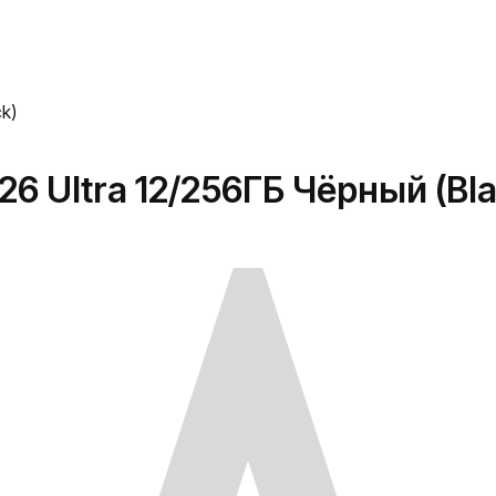
k)
6 Ultra 12/256ГБ Чёрный (Bla