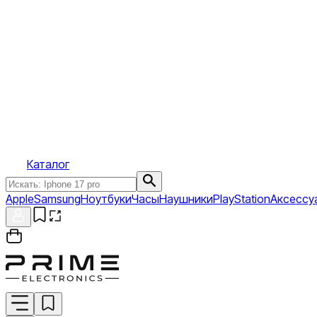
Каталог
Apple
Samsung
Ноутбуки
Часы
Наушники
PlayStation
Аксессу