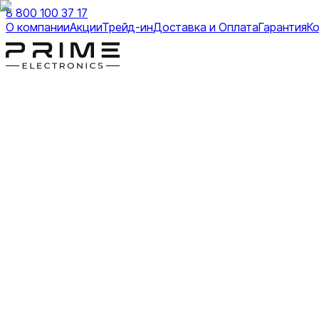
8 800 100 37 17
О компании
Акции
Трейд-ин
Доставка и Оплата
Гарантия
К