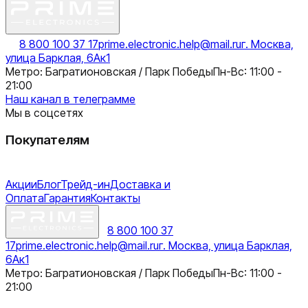
8 800 100 37 17
prime.electronic.help@mail.ru
г. Москва,
улица Барклая, 6Ак1
Метро: Багратионовская / Парк Победы
Пн-Вс: 11:00 -
21:00
Наш канал в телеграмме
Мы в соцсетях
Покупателям
Акции
Блог
Трейд-ин
Доставка и
Оплата
Гарантия
Контакты
8 800 100 37
17
prime.electronic.help@mail.ru
г. Москва, улица Барклая,
6Ак1
Метро: Багратионовская / Парк Победы
Пн-Вс: 11:00 -
21:00