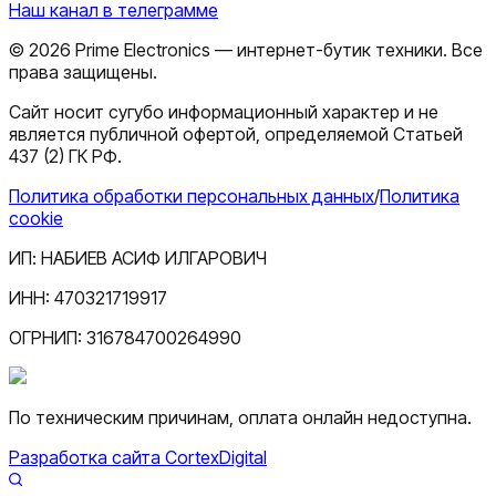
Наш канал в телеграмме
©
2026
Prime Electronics — интернет-бутик техники. Все
права защищены.
Сайт носит сугубо информационный характер и не
является публичной офертой, определяемой Статьей
437 (2) ГК РФ.
Политика обработки персональных данных
/
Политика
cookie
ИП:
НАБИЕВ АСИФ ИЛГАРОВИЧ
ИНН:
470321719917
ОГРНИП:
316784700264990
По техническим причинам, оплата онлайн недоступна.
Разработка сайта CortexDigital