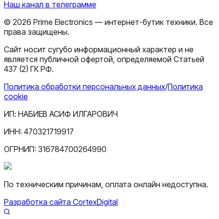
Наш канал в телеграмме
©
2026
Prime Electronics — интернет-бутик техники. Все
права защищены.
Сайт носит сугубо информационный характер и не
является публичной офертой, определяемой Статьей
437 (2) ГК РФ.
Политика обработки персональных данных
/
Политика
cookie
ИП:
НАБИЕВ АСИФ ИЛГАРОВИЧ
ИНН:
470321719917
ОГРНИП:
316784700264990
По техническим причинам, оплата онлайн недоступна.
Разработка сайта CortexDigital