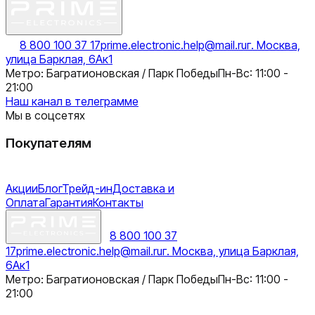
8 800 100 37 17
prime.electronic.help@mail.ru
г. Москва,
улица Барклая, 6Ак1
Метро: Багратионовская / Парк Победы
Пн-Вс: 11:00 -
21:00
Наш канал в телеграмме
Мы в соцсетях
Покупателям
Акции
Блог
Трейд-ин
Доставка и
Оплата
Гарантия
Контакты
8 800 100 37
17
prime.electronic.help@mail.ru
г. Москва, улица Барклая,
6Ак1
Метро: Багратионовская / Парк Победы
Пн-Вс: 11:00 -
21:00