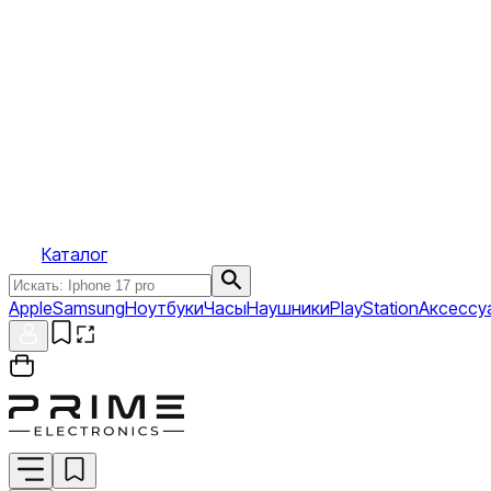
Каталог
Apple
Samsung
Ноутбуки
Часы
Наушники
PlayStation
Аксессу