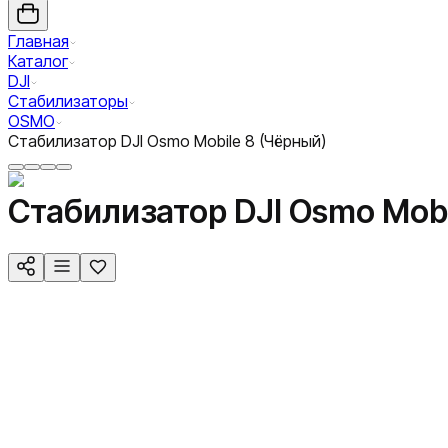
Главная
Каталог
DJI
Стабилизаторы
OSMO
Стабилизатор DJI Osmo Mobile 8 (Чёрный)
Стабилизатор DJI Osmo Mobi