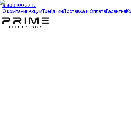
8 800 100 37 17
О компании
Акции
Трейд-ин
Доставка и Оплата
Гарантия
К