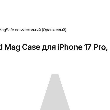
, MagSafe совместимый (Оранжевый)
 Mag Case для iPhone 17 Pr