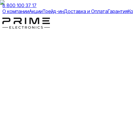
8 800 100 37 17
О компании
Акции
Трейд-ин
Доставка и Оплата
Гарантия
К