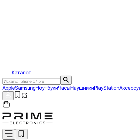
Каталог
Apple
Samsung
Ноутбуки
Часы
Наушники
PlayStation
Аксессу