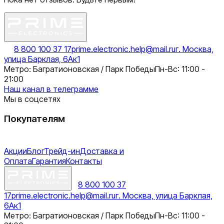
8 800 100 37 17
prime.electronic.help@mail.ru
г. Москва,
улица Барклая, 6Ак1
Метро: Багратионовская / Парк Победы
Пн-Вс: 11:00 -
21:00
Наш канал в телеграмме
Мы в соцсетях
Покупателям
Акции
Блог
Трейд-ин
Доставка и
Оплата
Гарантия
Контакты
8 800 100 37
17
prime.electronic.help@mail.ru
г. Москва, улица Барклая,
6Ак1
Метро: Багратионовская / Парк Победы
Пн-Вс: 11:00 -