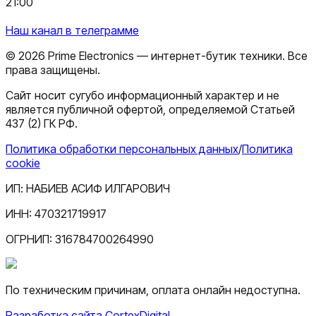
21:00
Наш канал в телеграмме
©
2026
Prime Electronics — интернет-бутик техники. Все
права защищены.
Сайт носит сугубо информационный характер и не
является публичной офертой, определяемой Статьей
437 (2) ГК РФ.
Политика обработки персональных данных
/
Политика
cookie
ИП:
НАБИЕВ АСИФ ИЛГАРОВИЧ
ИНН:
470321719917
ОГРНИП:
316784700264990
По техническим причинам, оплата онлайн недоступна.
Разработка сайта CortexDigital