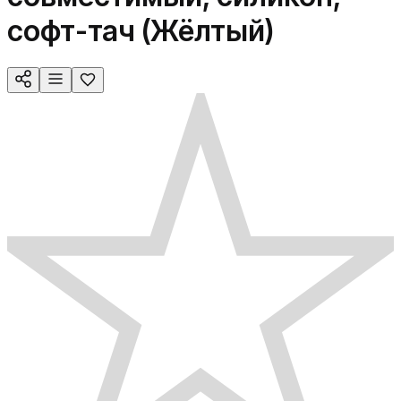
софт-тач (Жёлтый)