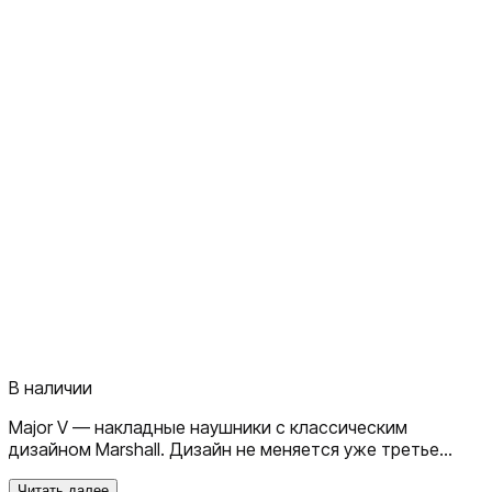
В наличии
Major V — накладные наушники с классическим
дизайном Marshall. Дизайн не меняется уже третье
поколение. На месте и фирменный коричневый цвет,
Читать далее