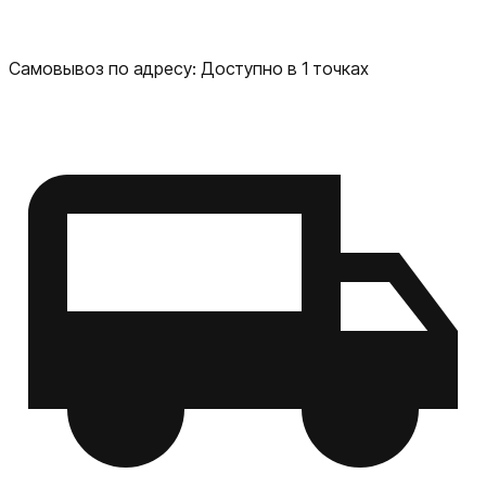
Самовывоз по адресу:
Доступно в 1 точках