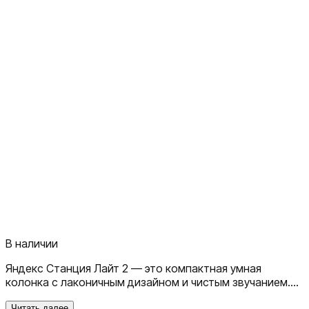
В наличии
Яндекс Станция Лайт 2 — это компактная умная
колонка с лаконичным дизайном и чистым звучанием.
Она оснащена голосовым помощником Алисой,
Читать далее