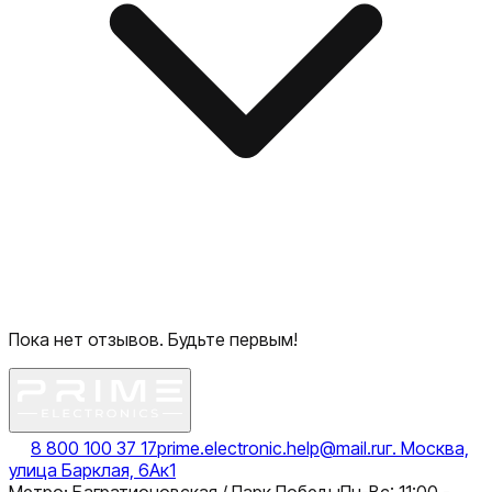
Пока нет отзывов. Будьте первым!
8 800 100 37 17
prime.electronic.help@mail.ru
г. Москва,
улица Барклая, 6Ак1
Метро: Багратионовская / Парк Победы
Пн-Вс: 11:00 -