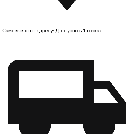
дисплей с часами делает её ещё более удобной и
практичной.
Самовывоз по адресу:
Доступно в 1 точках