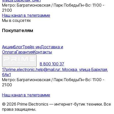
Метро: Багратионовская / Парк Победы
Пн-Вс: 11:00 -
21:00
Наш канал в телеграмме
Мы в соцсетях
Покупателям
Акции
Блог
Трейд-ин
Доставка и
Оплата
Гарантия
Контакты
8 800 100 37
17
prime.electronic.help@mail.ru
г. Москва, улица Барклая,
6Ак1
Метро: Багратионовская / Парк Победы
Пн-Вс: 11:00 -
21:00
Наш канал в телеграмме
©
2026
Prime Electronics — интернет-бутик техники. Все
права защищены.