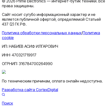
©
2026
Prime Electronics — интернет-бутик техники. Все
права защищены.
Сайт носит сугубо информационный характер и не
является публичной офертой, определяемой Статьей
437 (2) ГК РФ.
Политика обработки персональных данных
/
Политика
cookie
ИП:
НАБИЕВ АСИФ ИЛГАРОВИЧ
ИНН:
470321719917
ОГРНИП:
316784700264990
По техническим причинам, оплата онлайн недоступна.
Разработка сайта CortexDigital
Поиск