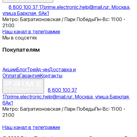
8 800 100 37 17
prime.electronic.help@mail.ru
г. Москва,
улица Барклая, 6Ак1
Метро: Багратионовская / Парк Победы
Пн-Вс: 11:00 -
21:00
Наш канал в телеграмме
Мы в соцсетях
Покупателям
Акции
Блог
Трейд-ин
Доставка и
Оплата
Гарантия
Контакты
8 800 100 37
17
prime.electronic.help@mail.ru
г. Москва, улица Барклая,
6Ак1
Метро: Багратионовская / Парк Победы
Пн-Вс: 11:00 -
21:00
Наш канал в телеграмме