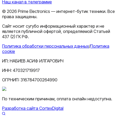
Наш канал в телеграмме
©
2026
Prime Electronics — интернет-бутик техники. Все
права защищены.
Сайт носит сугубо информационный характер и не
является публичной офертой, определяемой Статьей
437 (2) ГК РФ.
Политика обработки персональных данных
/
Политика
cookie
ИП:
НАБИЕВ АСИФ ИЛГАРОВИЧ
ИНН:
470321719917
ОГРНИП:
316784700264990
По техническим причинам, оплата онлайн недоступна.
Разработка сайта CortexDigital