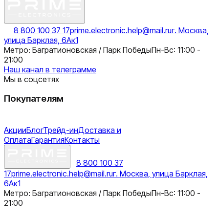
8 800 100 37 17
prime.electronic.help@mail.ru
г. Москва,
улица Барклая, 6Ак1
Метро: Багратионовская / Парк Победы
Пн-Вс: 11:00 -
21:00
Наш канал в телеграмме
Мы в соцсетях
Покупателям
Акции
Блог
Трейд-ин
Доставка и
Оплата
Гарантия
Контакты
8 800 100 37
17
prime.electronic.help@mail.ru
г. Москва, улица Барклая,
6Ак1
Метро: Багратионовская / Парк Победы
Пн-Вс: 11:00 -
21:00