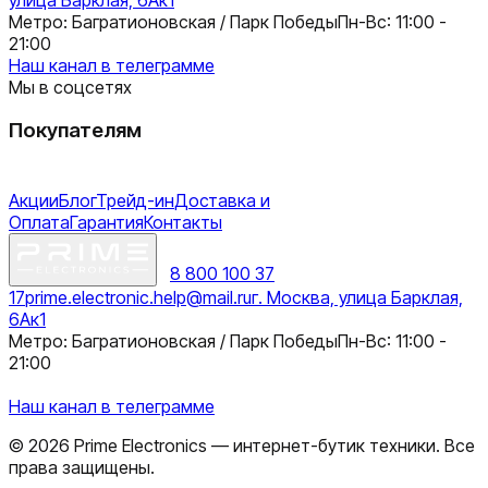
Метро: Багратионовская / Парк Победы
Пн-Вс: 11:00 -
21:00
Наш канал в телеграмме
Мы в соцсетях
Покупателям
Акции
Блог
Трейд-ин
Доставка и
Оплата
Гарантия
Контакты
8 800 100 37
17
prime.electronic.help@mail.ru
г. Москва, улица Барклая,
6Ак1
Метро: Багратионовская / Парк Победы
Пн-Вс: 11:00 -
21:00
Наш канал в телеграмме
©
2026
Prime Electronics — интернет-бутик техники. Все
права защищены.