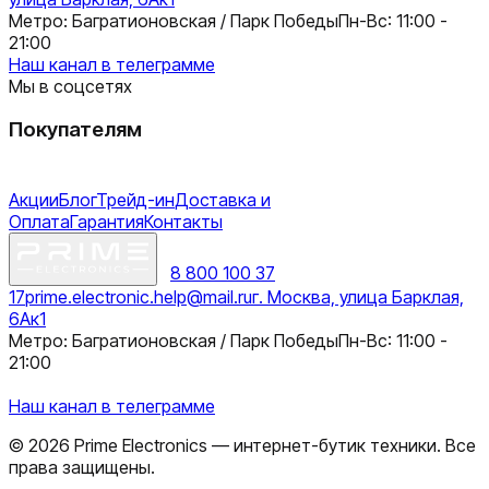
Метро: Багратионовская / Парк Победы
Пн-Вс: 11:00 -
21:00
Наш канал в телеграмме
Мы в соцсетях
Покупателям
Акции
Блог
Трейд-ин
Доставка и
Оплата
Гарантия
Контакты
8 800 100 37
17
prime.electronic.help@mail.ru
г. Москва, улица Барклая,
6Ак1
Метро: Багратионовская / Парк Победы
Пн-Вс: 11:00 -
21:00
Наш канал в телеграмме
©
2026
Prime Electronics — интернет-бутик техники. Все
права защищены.