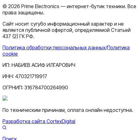
©
2026
Prime Electronics — интернет-бутик техники. Все
права защищены.
Сайт носит сугубо информационный характер и не
является публичной офертой, определяемой Статьей
437 (2) ГК РФ.
Политика обработки персональных данных
/
Политика
cookie
ИП:
НАБИЕВ АСИФ ИЛГАРОВИЧ
ИНН:
470321719917
ОГРНИП:
316784700264990
По техническим причинам, оплата онлайн недоступна.
Разработка сайта CortexDigital
Поиск