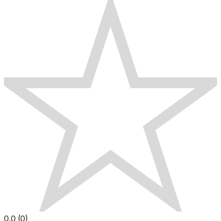
0.0
(
0
)