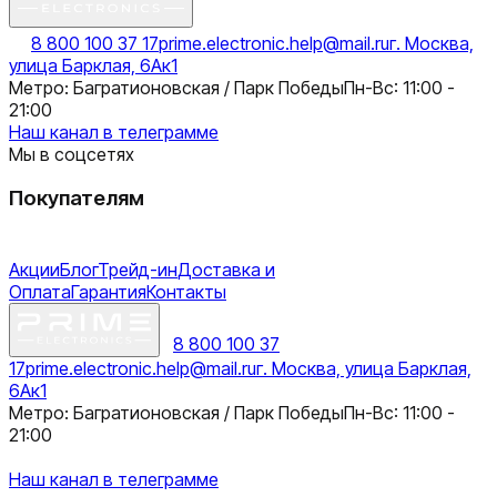
8 800 100 37 17
prime.electronic.help@mail.ru
г. Москва,
улица Барклая, 6Ак1
Метро: Багратионовская / Парк Победы
Пн-Вс: 11:00 -
21:00
Наш канал в телеграмме
Мы в соцсетях
Покупателям
Акции
Блог
Трейд-ин
Доставка и
Оплата
Гарантия
Контакты
8 800 100 37
17
prime.electronic.help@mail.ru
г. Москва, улица Барклая,
6Ак1
Метро: Багратионовская / Парк Победы
Пн-Вс: 11:00 -
21:00
Наш канал в телеграмме