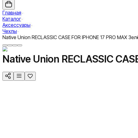
Главная
Каталог
Аксессуары
Чехлы
Native Union RECLASSIC CASE FOR IPHONE 17 PRO MAX Зел
Native Union RECLASSIC CAS