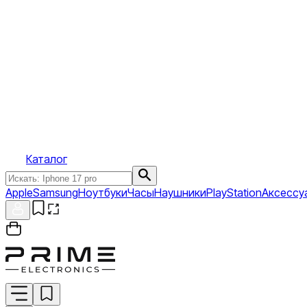
Каталог
Apple
Samsung
Ноутбуки
Часы
Наушники
PlayStation
Аксессу