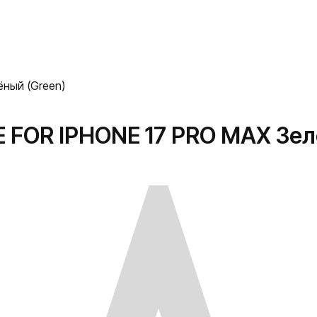
ёный (Green)
E FOR IPHONE 17 PRO MAX Зел