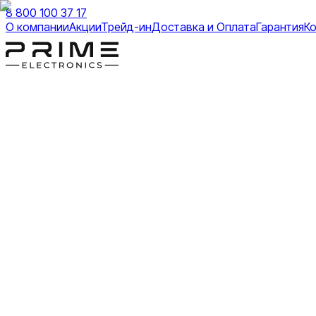
8 800 100 37 17
О компании
Акции
Трейд-ин
Доставка и Оплата
Гарантия
К