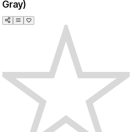
Gray)