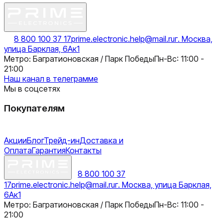
8 800 100 37 17
prime.electronic.help@mail.ru
г. Москва,
улица Барклая, 6Ак1
Метро: Багратионовская / Парк Победы
Пн-Вс: 11:00 -
21:00
Наш канал в телеграмме
Мы в соцсетях
Покупателям
Акции
Блог
Трейд-ин
Доставка и
Оплата
Гарантия
Контакты
8 800 100 37
17
prime.electronic.help@mail.ru
г. Москва, улица Барклая,
6Ак1
Метро: Багратионовская / Парк Победы
Пн-Вс: 11:00 -
21:00