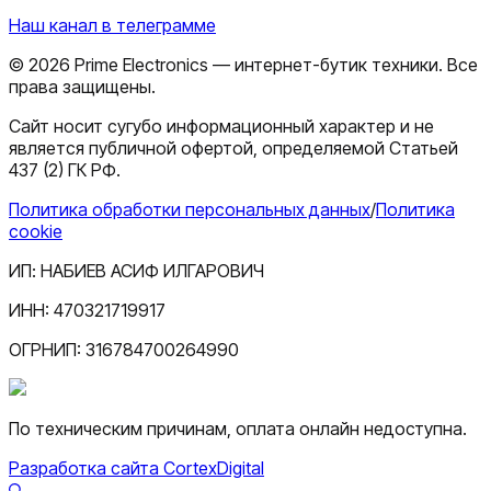
Наш канал в телеграмме
©
2026
Prime Electronics — интернет-бутик техники. Все
права защищены.
Сайт носит сугубо информационный характер и не
является публичной офертой, определяемой Статьей
437 (2) ГК РФ.
Политика обработки персональных данных
/
Политика
cookie
ИП:
НАБИЕВ АСИФ ИЛГАРОВИЧ
ИНН:
470321719917
ОГРНИП:
316784700264990
По техническим причинам, оплата онлайн недоступна.
Разработка сайта CortexDigital