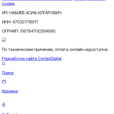
cookie
ИП:
НАБИЕВ АСИФ ИЛГАРОВИЧ
ИНН:
470321719917
ОГРНИП:
316784700264990
По техническим причинам, оплата онлайн недоступна.
Разработка сайта CortexDigital
Поиск
Корзина