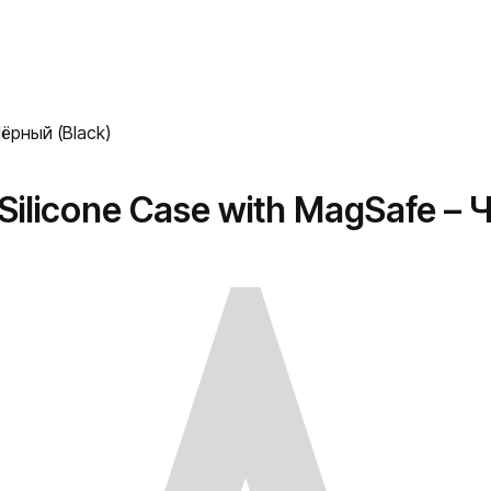
Чёрный (Black)
Silicone Case with MagSafe – 