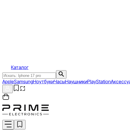
Каталог
Apple
Samsung
Ноутбуки
Часы
Наушники
PlayStation
Аксессу