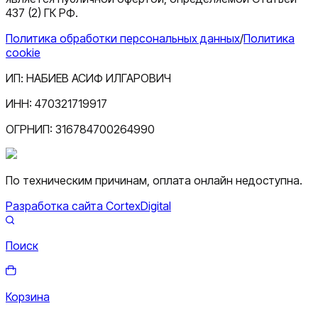
437 (2) ГК РФ.
Политика обработки персональных данных
/
Политика
cookie
ИП:
НАБИЕВ АСИФ ИЛГАРОВИЧ
ИНН:
470321719917
ОГРНИП:
316784700264990
По техническим причинам, оплата онлайн недоступна.
Разработка сайта CortexDigital
Поиск
Корзина