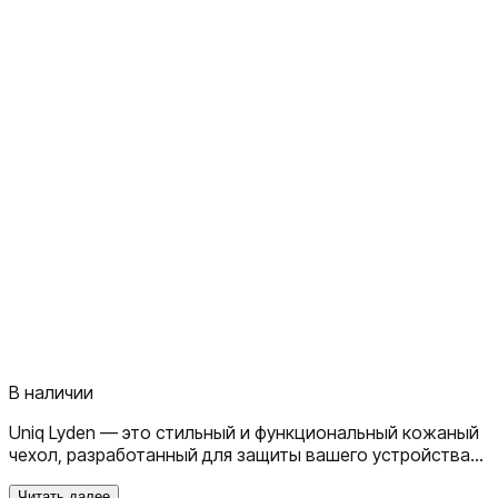
В наличии
Uniq Lyden — это стильный и функциональный кожаный
чехол, разработанный для защиты вашего устройства
от повреждений и царапин. Он изготовлен из
Читать далее