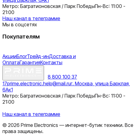
Метро: Багратионовская / Парк Победы
Пн-Вс: 11:00 -
21:00
Наш канал в телеграмме
Мы в соцсетях
Покупателям
Акции
Блог
Трейд-ин
Доставка и
Оплата
Гарантия
Контакты
8 800 100 37
17
prime.electronic.help@mail.ru
г. Москва, улица Барклая,
6Ак1
Метро: Багратионовская / Парк Победы
Пн-Вс: 11:00 -
21:00
Наш канал в телеграмме
©
2026
Prime Electronics — интернет-бутик техники. Все
права защищены.