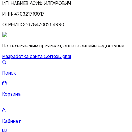
ИП:
НАБИЕВ АСИФ ИЛГАРОВИЧ
ИНН:
470321719917
ОГРНИП:
316784700264990
По техническим причинам, оплата онлайн недоступна.
Разработка сайта CortexDigital
Поиск
Корзина
Кабинет