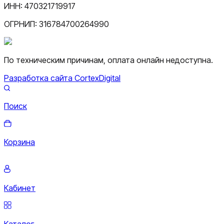
ИНН:
470321719917
ОГРНИП:
316784700264990
По техническим причинам, оплата онлайн недоступна.
Разработка сайта CortexDigital
Поиск
Корзина
Кабинет
Каталог