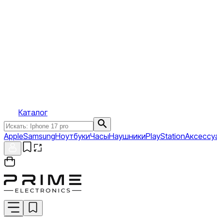
Каталог
Apple
Samsung
Ноутбуки
Часы
Наушники
PlayStation
Аксессу