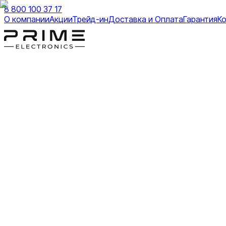
8 800 100 37 17
О компании
Акции
Трейд-ин
Доставка и Оплата
Гарантия
К