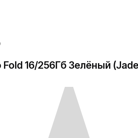
)
o Fold 16/256Гб Зелёный (Jade