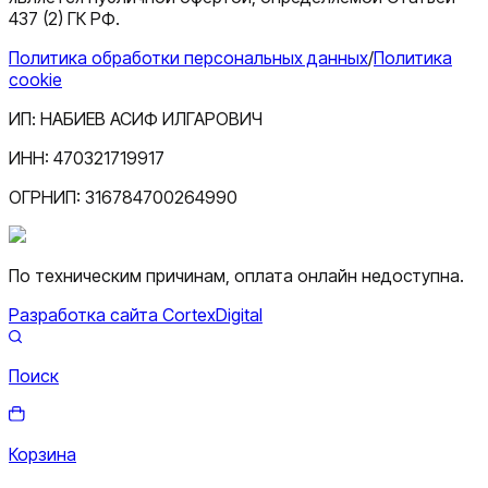
437 (2) ГК РФ.
Политика обработки персональных данных
/
Политика
cookie
ИП:
НАБИЕВ АСИФ ИЛГАРОВИЧ
ИНН:
470321719917
ОГРНИП:
316784700264990
По техническим причинам, оплата онлайн недоступна.
Разработка сайта CortexDigital
Поиск
Корзина