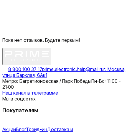
Пока нет отзывов. Будьте первым!
8 800 100 37 17
prime.electronic.help@mail.ru
г. Москва,
улица Барклая, 6Ак1
Метро: Багратионовская / Парк Победы
Пн-Вс: 11:00 -
21:00
Наш канал в телеграмме
Мы в соцсетях
Покупателям
Акции
Блог
Трейд-ин
Доставка и