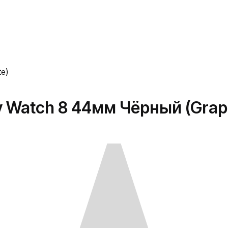
e)
 Watch 8 44мм Чёрный (Graph