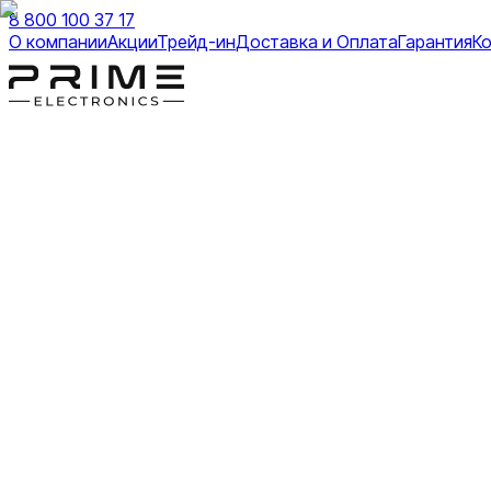
8 800 100 37 17
О компании
Акции
Трейд-ин
Доставка и Оплата
Гарантия
К