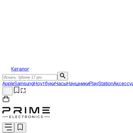
Каталог
Apple
Samsung
Ноутбуки
Часы
Наушники
PlayStation
Аксессу