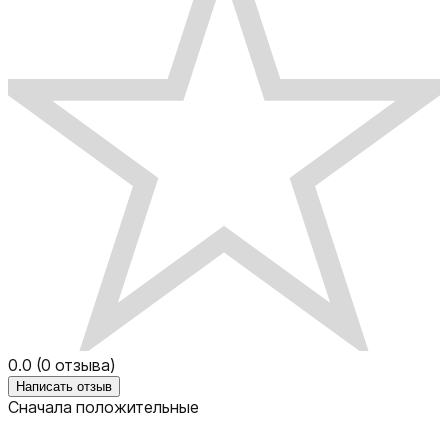
0.0
(
0
отзыва)
Написать отзыв
Сначала положительные