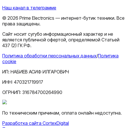
Наш канал в телеграмме
©
2026
Prime Electronics — интернет-бутик техники. Все
права защищены.
Сайт носит сугубо информационный характер и не
является публичной офертой, определяемой Статьей
437 (2) ГК РФ.
Политика обработки персональных данных
/
Политика
cookie
ИП:
НАБИЕВ АСИФ ИЛГАРОВИЧ
ИНН:
470321719917
ОГРНИП:
316784700264990
По техническим причинам, оплата онлайн недоступна.
Разработка сайта CortexDigital