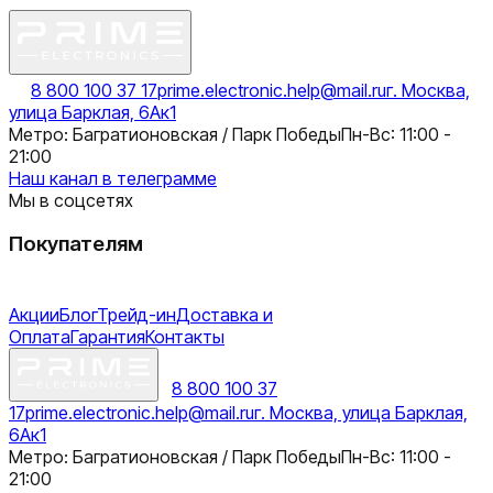
8 800 100 37 17
prime.electronic.help@mail.ru
г. Москва,
улица Барклая, 6Ак1
Метро: Багратионовская / Парк Победы
Пн-Вс: 11:00 -
21:00
Наш канал в телеграмме
Мы в соцсетях
Покупателям
Акции
Блог
Трейд-ин
Доставка и
Оплата
Гарантия
Контакты
8 800 100 37
17
prime.electronic.help@mail.ru
г. Москва, улица Барклая,
6Ак1
Метро: Багратионовская / Парк Победы
Пн-Вс: 11:00 -
21:00