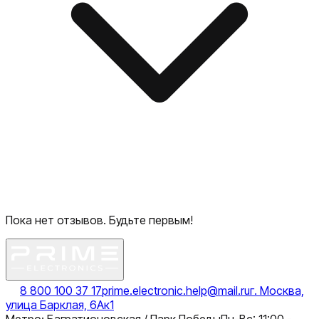
Пока нет отзывов. Будьте первым!
8 800 100 37 17
prime.electronic.help@mail.ru
г. Москва,
улица Барклая, 6Ак1
Метро: Багратионовская / Парк Победы
Пн-Вс: 11:00 -