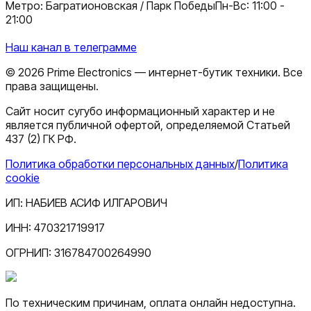
Метро: Багратионовская / Парк Победы
Пн-Вс: 11:00 -
21:00
Наш канал в телеграмме
©
2026
Prime Electronics — интернет-бутик техники. Все
права защищены.
Сайт носит сугубо информационный характер и не
является публичной офертой, определяемой Статьей
437 (2) ГК РФ.
Политика обработки персональных данных
/
Политика
cookie
ИП:
НАБИЕВ АСИФ ИЛГАРОВИЧ
ИНН:
470321719917
ОГРНИП:
316784700264990
По техническим причинам, оплата онлайн недоступна.