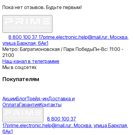
Пока нет отзывов. Будьте первым!
8 800 100 37 17
prime.electronic.help@mail.ru
г. Москва,
улица Барклая, 6Ак1
Метро: Багратионовская / Парк Победы
Пн-Вс: 11:00 -
21:00
Наш канал в телеграмме
Мы в соцсетях
Покупателям
Акции
Блог
Трейд-ин
Доставка и
Оплата
Гарантия
Контакты
8 800 100 37
17
prime.electronic.help@mail.ru
г. Москва, улица Барклая,
6Ак1