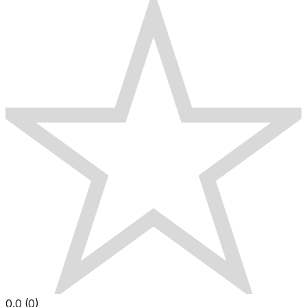
0.0
(
0
)