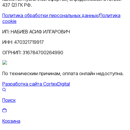
437 (2) ГК РФ.
Политика обработки персональных данных
/
Политика
cookie
ИП:
НАБИЕВ АСИФ ИЛГАРОВИЧ
ИНН:
470321719917
ОГРНИП:
316784700264990
По техническим причинам, оплата онлайн недоступна.
Разработка сайта CortexDigital
Поиск
Корзина