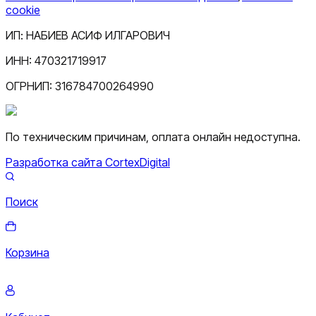
cookie
ИП:
НАБИЕВ АСИФ ИЛГАРОВИЧ
ИНН:
470321719917
ОГРНИП:
316784700264990
По техническим причинам, оплата онлайн недоступна.
Разработка сайта CortexDigital
Поиск
Корзина