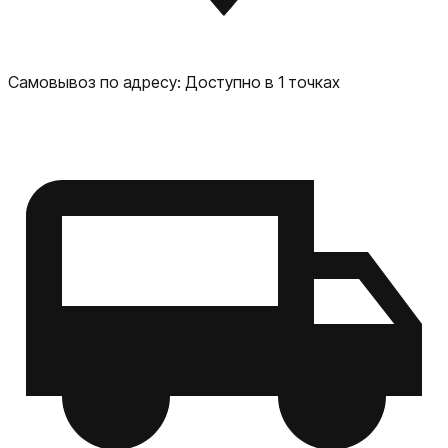
играми в любом месте и в любое время.
Самовывоз по адресу:
Доступно в 1 точках