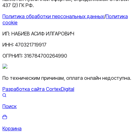
437 (2) ГК РФ.
Политика обработки персональных данных
/
Политика
cookie
ИП:
НАБИЕВ АСИФ ИЛГАРОВИЧ
ИНН:
470321719917
ОГРНИП:
316784700264990
По техническим причинам, оплата онлайн недоступна.
Разработка сайта CortexDigital
Поиск
Корзина