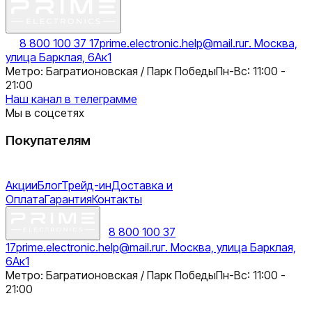
8 800 100 37 17
prime.electronic.help@mail.ru
г. Москва,
улица Барклая, 6Ак1
Метро: Багратионовская / Парк Победы
Пн-Вс: 11:00 -
21:00
Наш канал в телеграмме
Мы в соцсетях
Покупателям
Акции
Блог
Трейд-ин
Доставка и
Оплата
Гарантия
Контакты
8 800 100 37
17
prime.electronic.help@mail.ru
г. Москва, улица Барклая,
6Ак1
Метро: Багратионовская / Парк Победы
Пн-Вс: 11:00 -
21:00