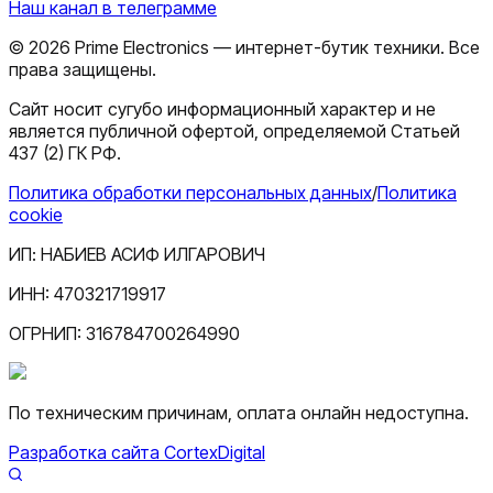
Наш канал в телеграмме
©
2026
Prime Electronics — интернет-бутик техники. Все
права защищены.
Сайт носит сугубо информационный характер и не
является публичной офертой, определяемой Статьей
437 (2) ГК РФ.
Политика обработки персональных данных
/
Политика
cookie
ИП:
НАБИЕВ АСИФ ИЛГАРОВИЧ
ИНН:
470321719917
ОГРНИП:
316784700264990
По техническим причинам, оплата онлайн недоступна.
Разработка сайта CortexDigital