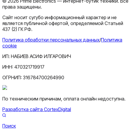
©
2026
Prime Electronics — интернет-бутик техники. Все
права защищены.
Сайт носит сугубо информационный характер и не
является публичной офертой, определяемой Статьей
437 (2) ГК РФ.
Политика обработки персональных данных
/
Политика
cookie
ИП:
НАБИЕВ АСИФ ИЛГАРОВИЧ
ИНН:
470321719917
ОГРНИП:
316784700264990
По техническим причинам, оплата онлайн недоступна.
Разработка сайта CortexDigital
Поиск