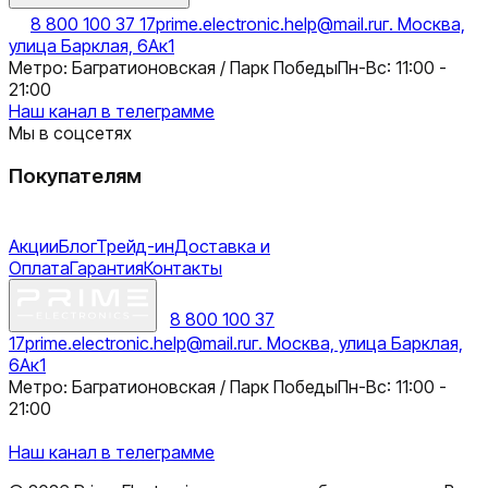
8 800 100 37 17
prime.electronic.help@mail.ru
г. Москва,
улица Барклая, 6Ак1
Метро: Багратионовская / Парк Победы
Пн-Вс: 11:00 -
21:00
Наш канал в телеграмме
Мы в соцсетях
Покупателям
Акции
Блог
Трейд-ин
Доставка и
Оплата
Гарантия
Контакты
8 800 100 37
17
prime.electronic.help@mail.ru
г. Москва, улица Барклая,
6Ак1
Метро: Багратионовская / Парк Победы
Пн-Вс: 11:00 -
21:00
Наш канал в телеграмме