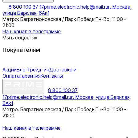
8 800 100 37 17
prime.electronic.help@mail.ru
г. Москва,
улица Барклая, 6Ак1
Метро: Багратионовская / Парк Победы
Пн-Вс: 11:00 -
21:00
Наш канал в телеграмме
Мы в соцсетях
Покупателям
Акции
Блог
Трейд-ин
Доставка и
Оплата
Гарантия
Контакты
8 800 100 37
17
prime.electronic.help@mail.ru
г. Москва, улица Барклая,
6Ак1
Метро: Багратионовская / Парк Победы
Пн-Вс: 11:00 -
21:00
Наш канал в телеграмме