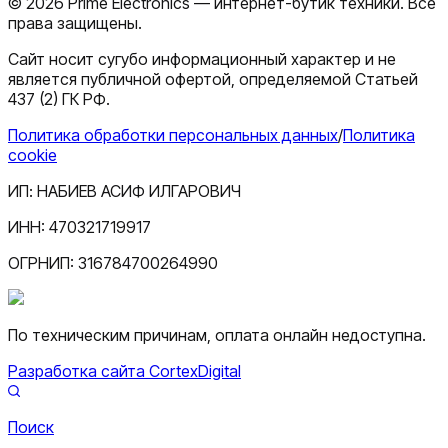
©
2026
Prime Electronics — интернет-бутик техники. Все
права защищены.
Сайт носит сугубо информационный характер и не
является публичной офертой, определяемой Статьей
437 (2) ГК РФ.
Политика обработки персональных данных
/
Политика
cookie
ИП:
НАБИЕВ АСИФ ИЛГАРОВИЧ
ИНН:
470321719917
ОГРНИП:
316784700264990
По техническим причинам, оплата онлайн недоступна.
Разработка сайта CortexDigital
Поиск