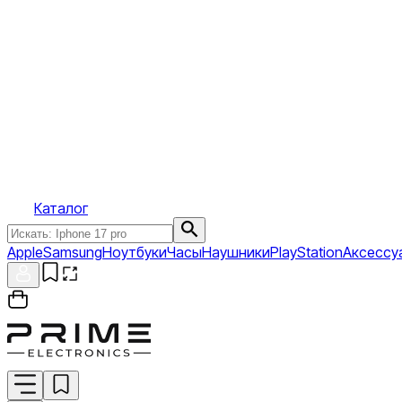
Каталог
Apple
Samsung
Ноутбуки
Часы
Наушники
PlayStation
Аксессу