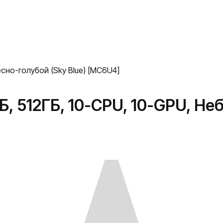
бесно-голубой (Sky Blue) [MC6U4]
Б, 512ГБ, 10-CPU, 10-GPU, Не