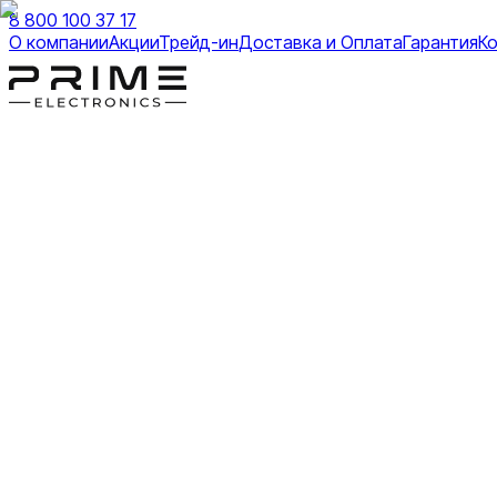
8 800 100 37 17
О компании
Акции
Трейд-ин
Доставка и Оплата
Гарантия
К