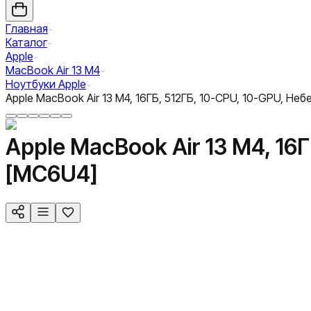
Главная
Каталог
Apple
MacBook Air 13 M4
Ноутбуки Apple
Apple MacBook Air 13 M4, 16ГБ, 512ГБ, 10-CPU, 10-GPU, Не
Apple MacBook Air 13 M4, 16Г
[MC6U4]