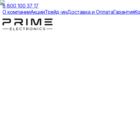
8 800 100 37 17
О компании
Акции
Трейд-ин
Доставка и Оплата
Гарантия
К