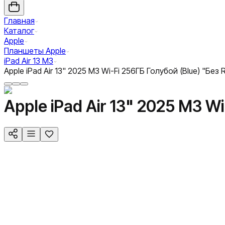
Главная
Каталог
Apple
Планшеты Apple
iPad Air 13 M3
Apple iPad Air 13" 2025 M3 Wi-Fi 256ГБ Голубой (Blue) "Без 
Apple iPad Air 13" 2025 M3 W