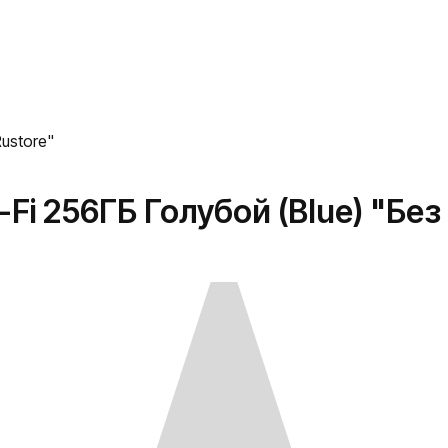
Rustore"
i-Fi 256ГБ Голубой (Blue) "Без