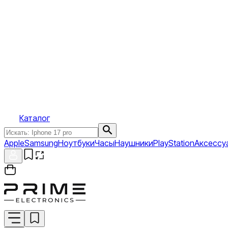
Каталог
Apple
Samsung
Ноутбуки
Часы
Наушники
PlayStation
Аксессу