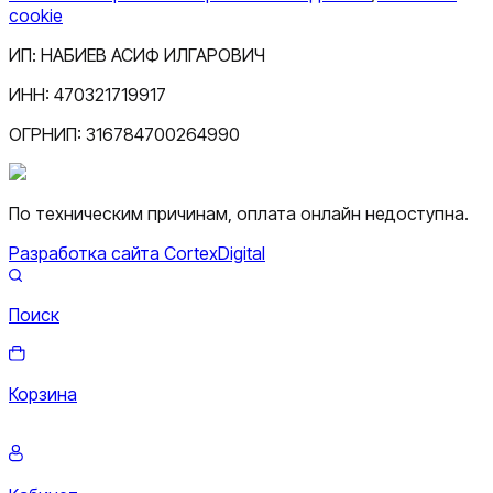
cookie
ИП:
НАБИЕВ АСИФ ИЛГАРОВИЧ
ИНН:
470321719917
ОГРНИП:
316784700264990
По техническим причинам, оплата онлайн недоступна.
Разработка сайта CortexDigital
Поиск
Корзина